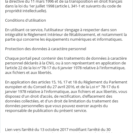
la directive du 11 mars 1996 et de sa transposition en droit français
dans la loi du 1er juillet 1998 (article L 341-1 et suivants du code de
propriété intellectuelle).
Conditions d'utilisation
En utilisant ce service, l’utilisateur s’engage à respecter dans son
intégralité le Règlement Intérieur de l’établissement, et notamment la
partie qui concerne les équipements numériques et informatiques.
Protection des données à caractère personnel
Chaque portail peut contenir des traitements de données à caractère
personnel déclarés à la CNIL ou à son représentant en application de
l'article 22 de la loi n°78-17 du 6 janvier 1978 relative à l'informatique,
aux fichiers et aux libertés.
En application des articles 15, 16, 17 et 18 du Règlement du Parlement
européen et du Conseil du 27 avril 2016, et de la Loi n° 78-17 du 6
janvier 1978 relative à l'informatique, aux fichiers et aux libertés, vous
disposez d'un droit d'accès, de rectification, d'effacement des
données collectées, et d'un droit de limitation du traitement des
données personnelles que vous pouvez exercer auprès du
responsable de publication du présent service.
Lien vers l’arrêté du 13 octobre 2017 modifiant l'arrêté du 30