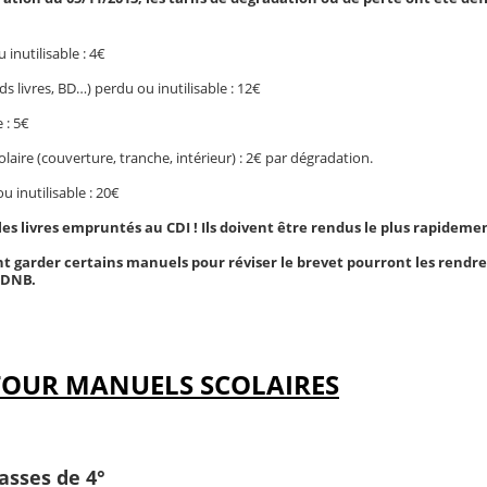
inutilisable : 4€
ds livres, BD…) perdu ou inutilisable : 12€
 : 5€
aire (couverture, tranche, intérieur) : 2€ par dégradation.
 inutilisable : 20€
 les livres empruntés au CDI ! Ils doivent être rendus le plus rapidemen
t garder certains manuels pour réviser le brevet pourront les rendre
 DNB.
OUR MANUELS SCOLAIRES
asses de 4°