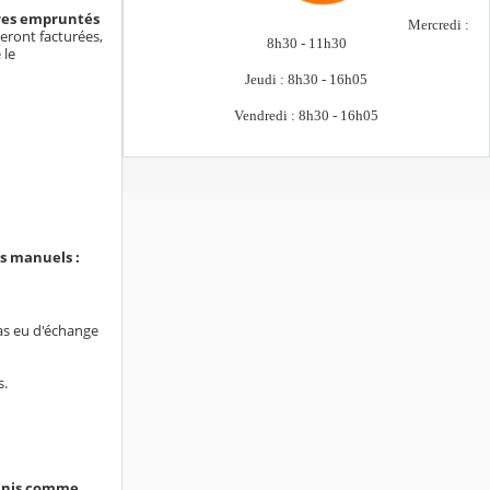
ivres empruntés
Mercredi :
eront facturées,
8h30 - 11h30
 le
Jeudi : 8h30 - 16h05
Vendredi : 8h30 - 16h05
es manuels :
pas eu d'échange
s.
éfinis comme