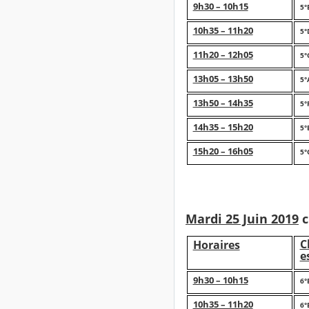
9h30 – 10h15
5°
10h35 – 11h20
5°
11h20 – 12h05
5°
13h05 – 13h50
5°
13h50 – 14h35
5°
14h35 – 15h20
5°
15h20 – 16h05
5°
Mardi 25 Juin 2019
c
C
Horaires
e
9h30 – 10h15
6°
10h35 – 11h20
6°