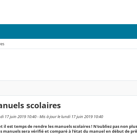
res
nuels scolaires
i 17 juin 2019 10:40 - Mis à jour le lundi 17 juin 2019 10:40
t il est temps de rendre les manuels scolaires ! N'oubliez pas non plus 
s manuels sera vérifié et comparé à l'état du manuel en début de prê